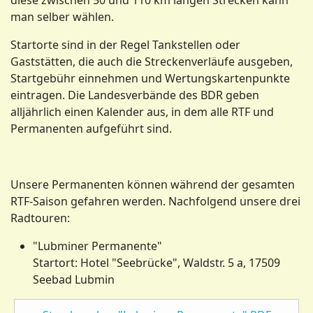
diese zwischen 50 und 110 km langen Strecken kann
man selber wählen.
Startorte sind in der Regel Tankstellen oder
Gaststätten, die auch die Streckenverläufe ausgeben,
Startgebühr einnehmen und Wertungskartenpunkte
eintragen. Die Landesverbände des BDR geben
alljährlich einen Kalender aus, in dem alle RTF und
Permanenten aufgeführt sind.
Unsere Permanenten können während der gesamten
RTF-Saison gefahren werden. Nachfolgend unsere drei
Radtouren:
"Lubminer Permanente"
Startort: Hotel "Seebrücke", Waldstr. 5 a, 17509
Seebad Lubmin